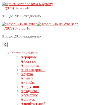
+7(978) 070-08-16
8:00 до 20:00 ежедневно
+7(978) 070-08-16
8:00 до 20:00 ежедневно
X
Карта покрытия
Аграрное
Айкаван
Акрополис
Александровка
Алупка
Алушта
Ана-Юрт
Андрусово
Аркадьевка
Ароматное
Армянск
Аэрофлотский